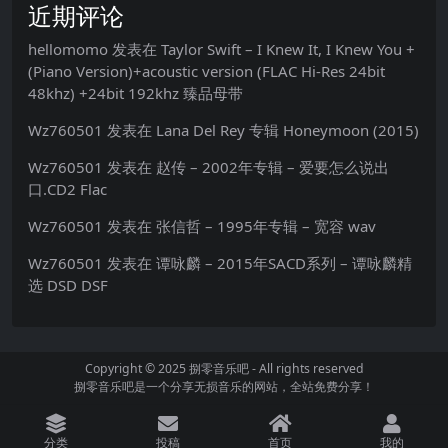
近期评论
hellomomo
发表在
Taylor Swift – I Knew It, I Knew You +
(Piano Version)+acoustic version (FLAC Hi-Res 24bit
48khz) +24bit 192khz 臻品母带
Wz760501
发表在
Lana Del Rey 专辑 Honeymoon (2015)
Wz760501
发表在
赵传 – 2002年专辑 – 爱要怎么说出
口.CD2 Flac
Wz760501
发表在
张信哲 – 1995年专辑 – 宽容 wav
Wz760501
发表在
谭咏麟 – 2015年SACD系列 – 谭咏麟精
选 DSD DSF
Copyright © 2025
捌零音乐吧
- All rights reserved
捌零音乐吧是一个分享无损音乐的网站，全站免费分享！
分类
投稿
首页
我的