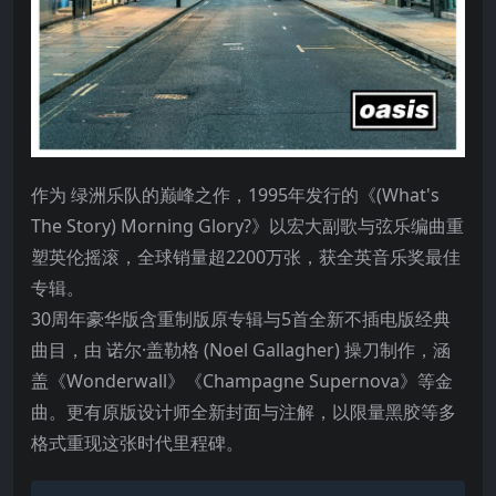
作为 绿洲乐队的巅峰之作，1995年发行的《(What's
The Story) Morning Glory?》以宏大副歌与弦乐编曲重
塑英伦摇滚，全球销量超2200万张，获全英音乐奖最佳
专辑。
30周年豪华版含重制版原专辑与5首全新不插电版经典
曲目，由 诺尔·盖勒格 (Noel Gallagher) 操刀制作，涵
盖《Wonderwall》《Champagne Supernova》等金
曲。更有原版设计师全新封面与注解，以限量黑胶等多
格式重现这张时代里程碑。