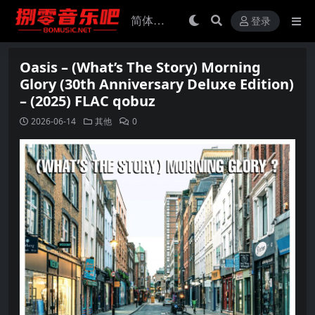
登录
Oasis – (What’s The Story) Morning
Glory (30th Anniversary Deluxe Edition)
– (2025) FLAC qobuz
2026-06-14
其他
0