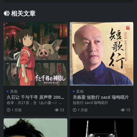
轨
相关文章
其他
其他
久石让 千与千寻 原声带 2001.
关栋梁 短歌行 sacd 瑞鸣唱片
07 – 千と千尋の神隠し サウ
收录：共21首，含《あの夏へ》
短歌行 sacd 瑞鸣唱片
ンドトラック
《いつも何度でも》（木村弓演
1 月前
53
1 月前
15
唱）等，由新日本爱乐交...