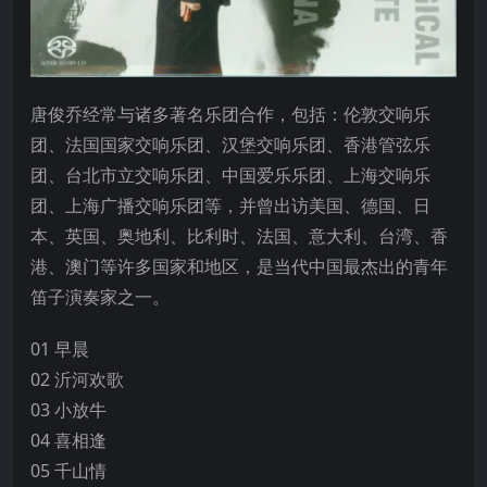
唐俊乔经常与诸多著名乐团合作，包括：伦敦交响乐
团、法国国家交响乐团、汉堡交响乐团、香港管弦乐
团、台北市立交响乐团、中国爱乐乐团、上海交响乐
团、上海广播交响乐团等，并曾出访美国、德国、日
本、英国、奥地利、比利时、法国、意大利、台湾、香
港、澳门等许多国家和地区，是当代中国最杰出的青年
笛子演奏家之一。
01 早晨
02 沂河欢歌
03 小放牛
04 喜相逢
05 千山情