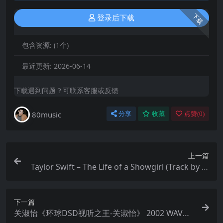
下载
登录后下载
包含资源:
(1个)
最近更新:
2026-06-14
下载遇到问题？可联系客服或反馈
80music
分享
收藏
点赞(
0
)
上一篇
Taylor Swift – The Life of a Showgirl (Track by Tr
ack Version)+[Lyric Video] (2025) FLAC
下一篇
关淑怡《环球DSD视听之王-关淑怡》 2002 WAV分