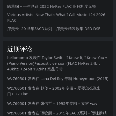
陈慧娴 – 一生悬命 2022 Hi-Res FLAC 高解析度无损
Various Artists- Now That’s What I Call Music 124 2026
FLAC
邝美云- 2015年SACD系列 – 邝美云精装歌集 DSD DSF
近期评论
hellomomo
发表在
Taylor Swift – I Knew It, I Knew You +
(Piano Version)+acoustic version (FLAC Hi-Res 24bit
48khz) +24bit 192khz 臻品母带
Wz760501
发表在
Lana Del Rey 专辑 Honeymoon (2015)
Wz760501
发表在
赵传 – 2002年专辑 – 爱要怎么说出
口.CD2 Flac
Wz760501
发表在
张信哲 – 1995年专辑 – 宽容 wav
Wz760501
发表在
谭咏麟 – 2015年SACD系列 – 谭咏麟精