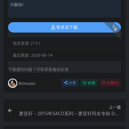
内删除!
下载
登录后下载
包含资源:
(1个)
最近更新:
2026-06-14
下载遇到问题？可联系客服或反馈
80music
分享
收藏
点赞(
0
)
上一篇
萧亚轩 – 2015年SACD系列 – 萧亚轩同名专辑 DSD
DSF