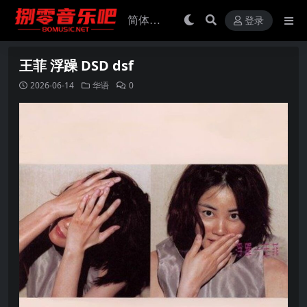
登录
王菲 浮躁 DSD dsf
2026-06-14
华语
0