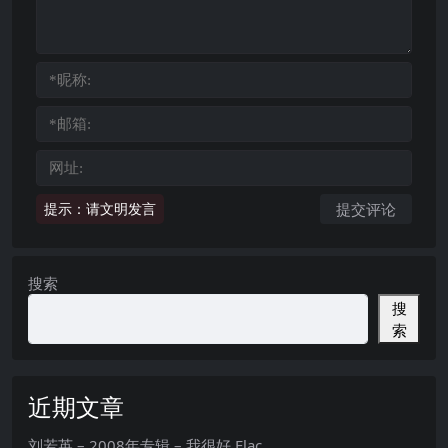
提示：请文明发言
搜索
搜
索
近期文章
刘若英 – 2008年专辑 – 我很好 Flac