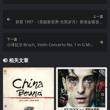
上一篇
群星 1997 -《美丽新世界·光荣岁月》香港金碟首版
WAV+CUE
下一篇
小泽征尔 Bruch_ Violin Concerto No. 1 in G Mino
r, Op. 26 FLAC 48kHz 24bit qobuz
相关文章