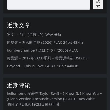
搜
索
近期文章
罗文 – 卡门（黑胶 LP）WAV 分轨
周华健 – 怎么断句呢 (2026) FLAC 24bit 48khz
humbert humbert 道はつづく(2006) ALAC
黄品源 – 2017年SACD系列 – 黄品源精选 DSD DSF
Beyond – This Is Love I ALAC 16bit 44kHz
近期评论
hellomomo
发表在
Taylor Swift – I Knew It, I Knew You +
(Piano Version)+acoustic version (FLAC Hi-Res 24bit
48khz) +24bit 192khz 臻品母带