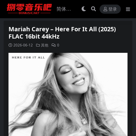
登录
Mariah Carey – Here For It All (2025)
FLAC 16bit 44kHz
2026-06-12
其他
0