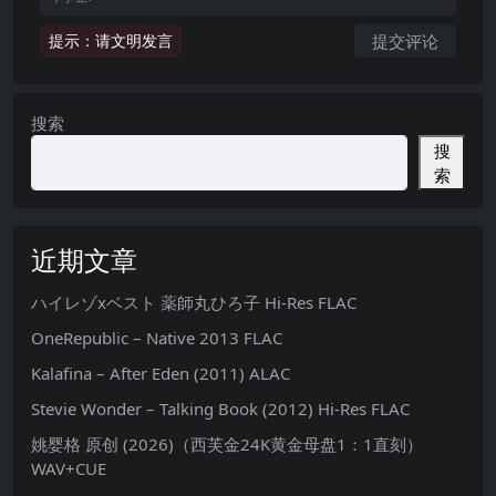
提示：请文明发言
搜索
搜
索
近期文章
ハイレゾxベスト 薬師丸ひろ子 Hi-Res FLAC
OneRepublic – Native 2013 FLAC
Kalafina – After Eden (2011) ALAC
Stevie Wonder – Talking Book (2012) Hi-Res FLAC
姚婴格 原创 (2026)（西芙金24K黄金母盘1：1直刻）
WAV+CUE