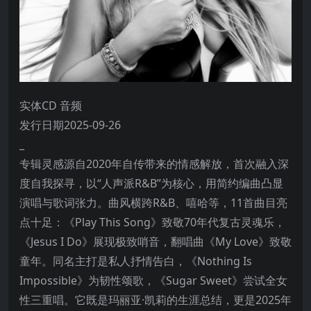
实体CD 音频
发行日期2025-09-26
_
专辑灵感源自2020年自传带来的情感解放，首次融入深
度自我探寻，以“人声派R&B”为核心，用简约编曲凸显
演唱与歌词张力。曲风横跨R&B、嘻哈等，11首曲目亮
点十足：《Play This Song》致敬70年代复古灵魂乐，
《Jesus I Do》展现极致哨音，翻唱曲《My Love》致敬
童年。同名主打是私人抒情告白，《Nothing Is
Impossible》为韧性颂歌，《Sugar Sweet》尝试全女
性三重唱。它既是玛丽亚·凯莉的生涯总结，更是2025年