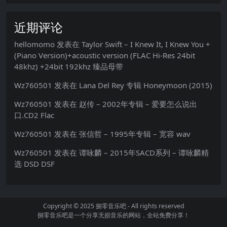
近期评论
hellomomo
发表在
Taylor Swift – I Knew It, I Knew You +
(Piano Version)+acoustic version (FLAC Hi-Res 24bit
48khz) +24bit 192khz 臻品母带
Wz760501
发表在
Lana Del Rey 专辑 Honeymoon (2015)
Wz760501
发表在
赵传 – 2002年专辑 – 爱要怎么说出
口.CD2 Flac
Wz760501
发表在
张信哲 – 1995年专辑 – 宽容 wav
Wz760501
发表在
谭咏麟 – 2015年SACD系列 – 谭咏麟精
选 DSD DSF
Copyright © 2025
捌零音乐吧
- All rights reserved
捌零音乐吧是一个分享无损音乐的网站，全站免费分享！