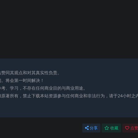
站赞同其观点和对其真实性负责。
们。将会第一时间解决！
参考、学习，不存在任何商业目的与商业用途。
归原著所有，禁止下载本站资源参与任何商业和非法行为，请于24小时之
分享
收藏
点赞