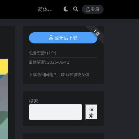
登录
下载
登录后下载
包含资源:
(1个)
最近更新:
2026-06-12
下载遇到问题？可联系客服或反馈
搜索
搜
索