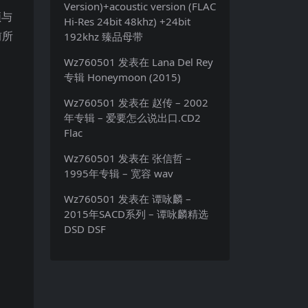
Version)+acoustic version (FLAC
频与
Hi-Res 24bit 48khz) +24bit
前所
192khz 臻品母带
Wz760501
发表在
Lana Del Rey
专辑 Honeymoon (2015)
Wz760501
发表在
赵传 – 2002
年专辑 – 爱要怎么说出口.CD2
Flac
Wz760501
发表在
张信哲 –
1995年专辑 – 宽容 wav
Wz760501
发表在
谭咏麟 –
2015年SACD系列 – 谭咏麟精选
DSD DSF