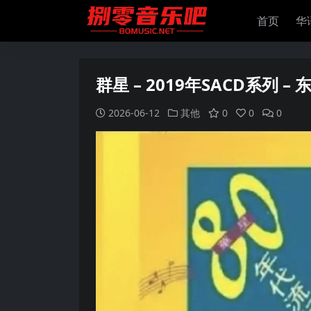
首页
华
群星 – 2019年SACD系列 –
2026-06-12
其他
0
0
0