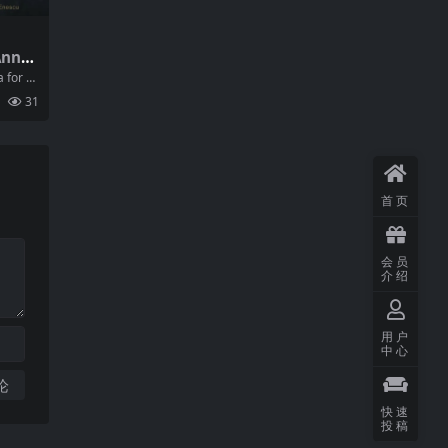
Anna
年SAC
 for Vi
 d
31
首页
会员
介绍
用户
中心
快速
投稿