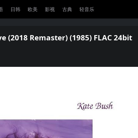
语
日韩
欧美
影视
古典
轻音乐
e (2018 Remaster) (1985) FLAC 24bit