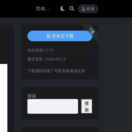
登录
下载
登录后下载
包含资源:
(1个)
最近更新:
2026-06-12
下载遇到问题？可联系客服或反馈
搜索
搜
索