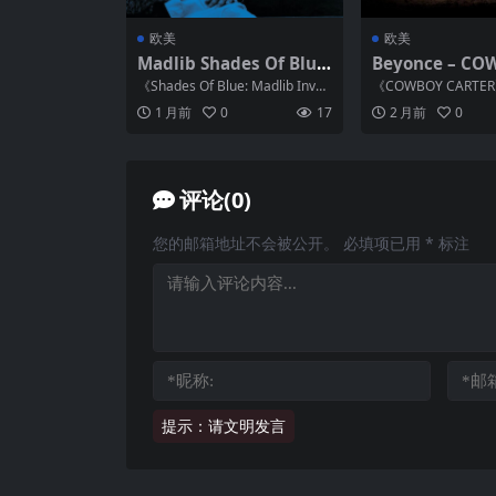
欧美
欧美
Madlib Shades Of Blue
Beyonce – CO
Madlib Invades Blue N
RTER FLAC 24Bi
《Shades Of Blue: Madlib Invad
《COWBOY CART
ote FLAC qobuz
Hz
es Blue Not...
2024年3月发行的
1 月前
0
17
2 月前
0
为“Ren...
评论(0)
您的邮箱地址不会被公开。
必填项已用
*
标注
提示：请文明发言