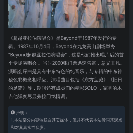
《超越亚拉伯演唱会》是Beyond于1987年发行的专
辑。1987年10月4日，Beyond在九龙高山剧场举办
“Beyond超越亚拉伯演唱会”，这是他们推出唱片后的首
个专场演唱会 。当时2000张门票迅速售罄，意义非凡。
演唱会序曲是具有中东特色的纯音乐，与专辑的中东神
秘色彩概念相呼应。演唱曲目包括《东方宝藏》《旧日
的足迹》等，期间还有成员们的精彩SOLO ，家驹的木
吉他弹奏尽显弗拉门戈情调。
声明：
1.本站部分内容转载自其它媒体，但并不代表本站赞同其观点
和对其真实性负责。