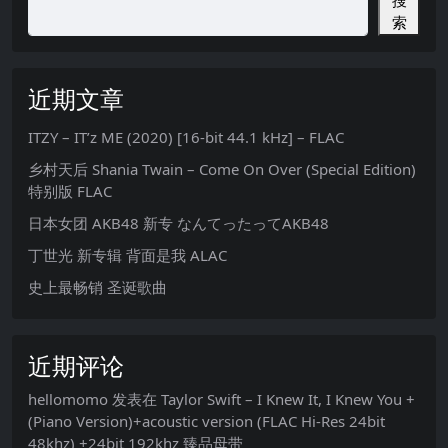
搜
索
近期文章
ITZY – IT’z ME (2020) [16-bit 44.1 kHz] – FLAC
乡村天后 Shania Twain – Come On Over (Special Edition)
特别版 FLAC
日本女团 AKB48 新专 なんてったってAKB48
丁世光 新专辑 背面是我 ALAC
史上最畅销 圣诞歌曲
近期评论
hellomomo
发表在
Taylor Swift – I Knew It, I Knew You +
(Piano Version)+acoustic version (FLAC Hi-Res 24bit
48khz) +24bit 192khz 臻品母带