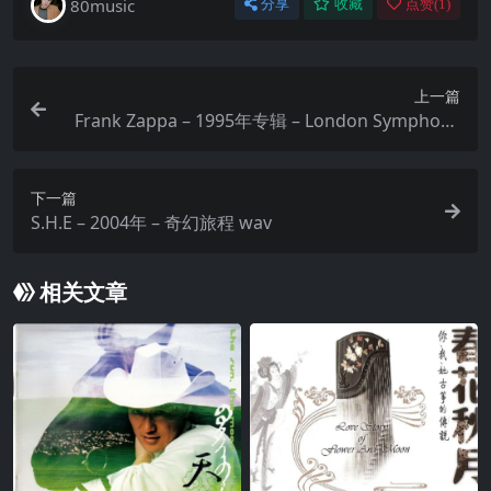
80music
分享
收藏
点赞(
1
)
上一篇
Frank Zappa – 1995年专辑 – London Symphony
Orchestra Vol. I & II Flac
下一篇
S.H.E – 2004年 – 奇幻旅程 wav
相关文章