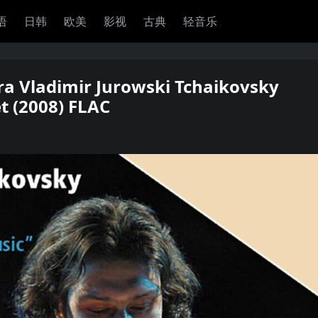
语
日韩
欧美
影视
古典
轻音乐
ra Vladimir Jurowski Tchaikovsky
t (2008) FLAC