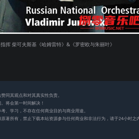
基指挥 柴可夫斯基《哈姆雷特》&《罗密欧与朱丽叶》
站赞同其观点和对其真实性负责。
们。将会第一时间解决！
参考、学习，不存在任何商业目的与商业用途。
归原著所有，禁止下载本站资源参与任何商业和非法行为，请于24小时之