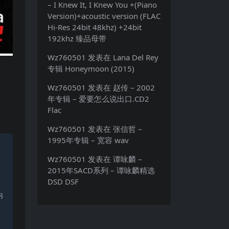
– I Knew It, I Knew You +(Piano
Version)+acoustic version (FLAC
Hi-Res 24bit 48khz) +24bit
192khz 臻品母带
Wz760501
发表在
Lana Del Rey
专辑 Honeymoon (2015)
Wz760501
发表在
赵传 – 2002
年专辑 – 爱要怎么说出口.CD2
Flac
Wz760501
发表在
张信哲 –
1995年专辑 – 宽容 wav
Wz760501
发表在
谭咏麟 –
2015年SACD系列 – 谭咏麟精选
DSD DSF
内