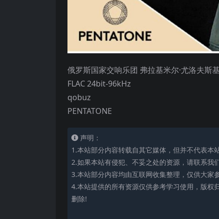
俄罗斯国家交响乐团 弗拉基米尔·尤洛夫斯
FLAC 24bit-96kHz
qobuz
PENTATONE
声明：
1.本站部分内容转载自其它媒体，但并不代表本
2.如果本站有侵犯、不妥之处的资源，请联系我
3.本站部分内容均由互联网收集整理，仅供大家
4.本站提供的所有资源仅供参考学习使用，版权
删除!