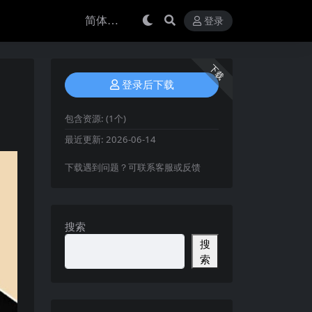
登录
下载
登录后下载
包含资源:
(1个)
最近更新:
2026-06-14
下载遇到问题？可联系客服或反馈
搜索
搜
索