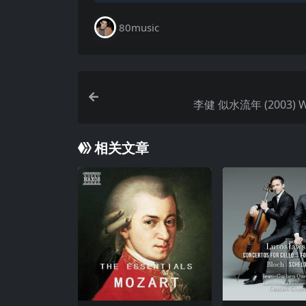
80music
李健 
相关文章