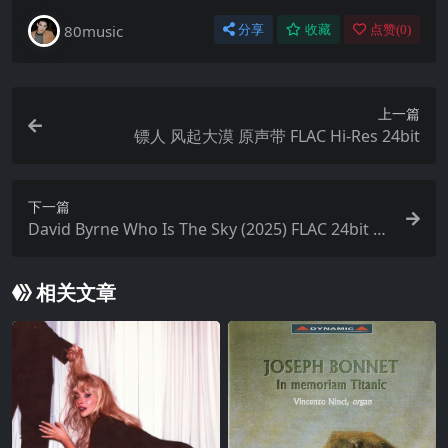
80music
分享
收藏
点赞(
0
)
上一篇
镖人 风起大漠 原声带 FLAC Hi-Res 24bit
下一篇
David Byrne Who Is The Sky (2025) FLAC 24bit 9
6kHz qobuz
相关文章