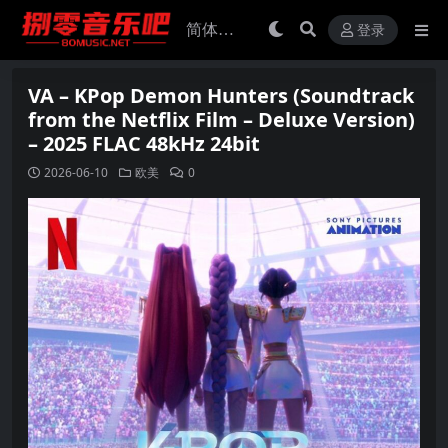
登录
VA – KPop Demon Hunters (Soundtrack
from the Netflix Film – Deluxe Version)
– 2025 FLAC 48kHz 24bit
2026-06-10
欧美
0