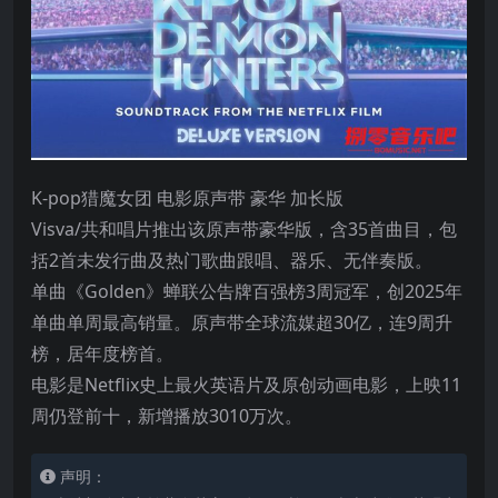
K-pop猎魔女团 电影原声带 豪华 加长版
Visva/共和唱片推出该原声带豪华版，含35首曲目，包
括2首未发行曲及热门歌曲跟唱、器乐、无伴奏版。
单曲《Golden》蝉联公告牌百强榜3周冠军，创2025年
单曲单周最高销量。原声带全球流媒超30亿，连9周升
榜，居年度榜首。
电影是Netflix史上最火英语片及原创动画电影，上映11
周仍登前十，新增播放3010万次。
声明：