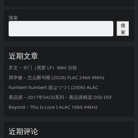
搜索
搜
索
近期文章
罗文 – 卡门（黑胶 LP）WAV 分轨
周华健 – 怎么断句呢 (2026) FLAC 24bit 48khz
humbert humbert 道はつづく(2006) ALAC
黄品源 – 2017年SACD系列 – 黄品源精选 DSD DSF
Beyond – This Is Love I ALAC 16bit 44kHz
近期评论