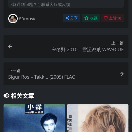
下载遇到问题？可联系客服或反馈
80music
分享
收藏
点赞(
0
)
上一篇
宋冬野 2010 – 雪泥鸿爪 WAV+CUE
下一篇
Sigur Ros – Takk… (2005) FLAC
相关文章