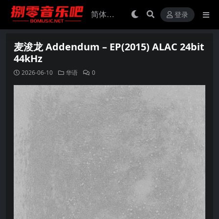
登录
麦浚龙 Addendum – EP(2015) ALAC 24bit
44kHz
2026-06-10
华语
0