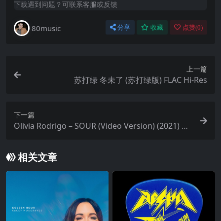
下载遇到问题？可联系客服或反馈
80music
分享
收藏
点赞(
0
)
上一篇
苏打绿 冬未了 (苏打绿版) FLAC Hi-Res
下一篇
Olivia Rodrigo – SOUR (Video Version) (2021) AL
AC
相关文章