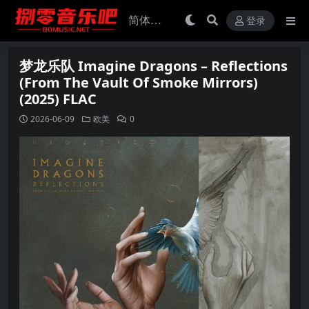
登录
梦龙乐队 Imagine Dragons – Reflections
(From The Vault Of Smoke Mirrors)
(2025) FLAC
2026-06-09
欧美
0