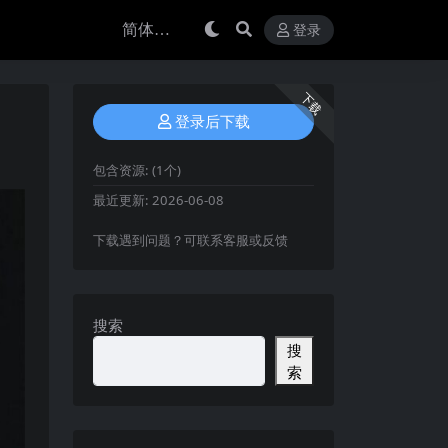
登录
下载
登录后下载
包含资源:
(1个)
最近更新:
2026-06-08
下载遇到问题？可联系客服或反馈
搜索
搜
索