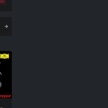
(
0
)