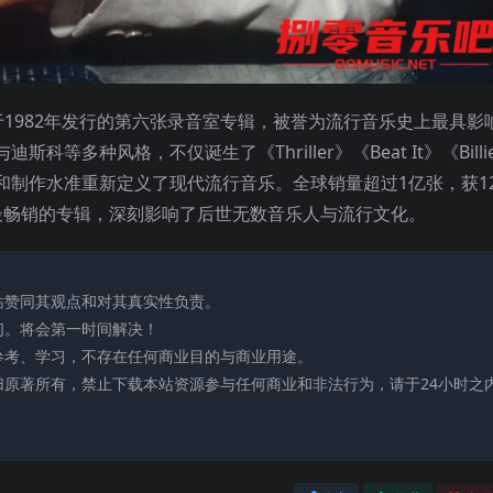
克逊于1982年发行的第六张录音室专辑，被誉为流行音乐史上最具影
多种风格，不仅诞生了《Thriller》《Beat It》《Billi
带和制作水准重新定义了现代流行音乐。全球销量超过1亿张，获1
最畅销的专辑，深刻影响了后世无数音乐人与流行文化。
站赞同其观点和对其真实性负责。
们。将会第一时间解决！
参考、学习，不存在任何商业目的与商业用途。
归原著所有，禁止下载本站资源参与任何商业和非法行为，请于24小时之