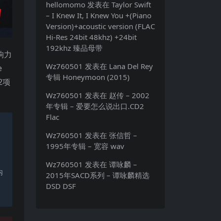
hellomomo
发表在
Taylor Swift
– I Knew It, I Knew You +(Piano
Version)+acoustic version (FLAC
Hi-Res 24bit 48khz) +24bit
192khz 臻品母带
响力
Wz760501
发表在
Lana Del Rey
e
专辑 Honeymoon (2015)
2项
Wz760501
发表在
赵传 – 2002
年专辑 – 爱要怎么说出口.CD2
Flac
Wz760501
发表在
张信哲 –
1995年专辑 – 宽容 wav
Wz760501
发表在
谭咏麟 –
内
2015年SACD系列 – 谭咏麟精选
DSD DSF