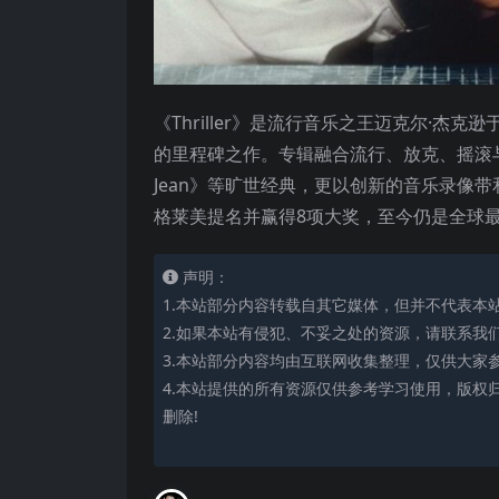
《Thriller》是流行音乐之王迈克尔·杰
的里程碑之作。专辑融合流行、放克、摇滚与迪斯科等
Jean》等旷世经典，更以创新的音乐录像
格莱美提名并赢得8项大奖，至今仍是全球
声明：
1.本站部分内容转载自其它媒体，但并不代表本
2.如果本站有侵犯、不妥之处的资源，请联系我
3.本站部分内容均由互联网收集整理，仅供大家
4.本站提供的所有资源仅供参考学习使用，版权
删除!