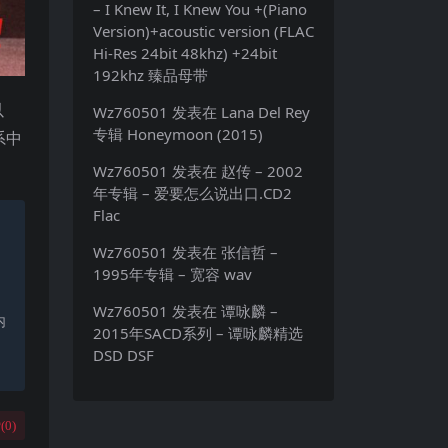
– I Knew It, I Knew You +(Piano
Version)+acoustic version (FLAC
Hi-Res 24bit 48khz) +24bit
192khz 臻品母带
以
Wz760501
发表在
Lana Del Rey
专辑 Honeymoon (2015)
系中
Wz760501
发表在
赵传 – 2002
年专辑 – 爱要怎么说出口.CD2
Flac
Wz760501
发表在
张信哲 –
1995年专辑 – 宽容 wav
Wz760501
发表在
谭咏麟 –
内
2015年SACD系列 – 谭咏麟精选
DSD DSF
(
0
)