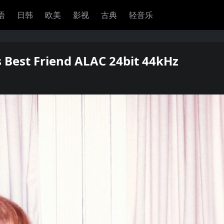
语
日韩
欧美
影视
古典
轻音乐
 Best Friend ALAC 24bit 44kHz