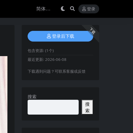
登录
下载
登录后下载
包含资源:
(1个)
最近更新:
2026-06-08
下载遇到问题？可联系客服或反馈
搜索
搜
索