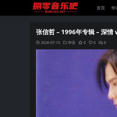
首页
华
张信哲 – 1996年专辑 – 深情 
2026-07-15
华语
0
0
0