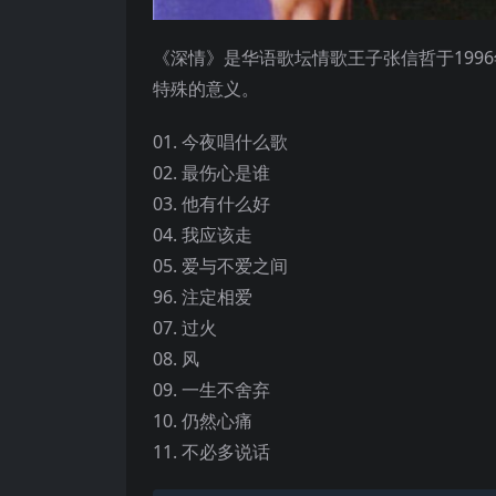
《深情》是华语歌坛情歌王子张信哲于199
特殊的意义。
01. 今夜唱什么歌
02. 最伤心是谁
03. 他有什么好
04. 我应该走
05. 爱与不爱之间
96. 注定相爱
07. 过火
08. 风
09. 一生不舍弃
10. 仍然心痛
11. 不必多说话