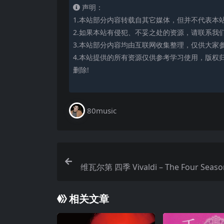
声明：
1.本站部分内容转载自其它媒体，但并不代表本
2.如果本站有侵犯、不妥之处的资源，请联系我
3.本站部分内容均由互联网收集整理，仅供大家
4.本站提供的所有资源仅供参考学习使用，版权
删除!
80music
维瓦尔第 四季 Vivaldi – The Four Season
liner Barock Solisten, Daishin Kashim
6) FLAC 24b
相关文章