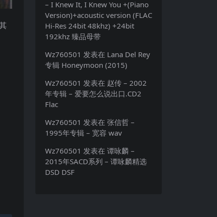
– I Knew It, I Knew You +(Piano
Version)+acoustic version (FLAC
其
Hi-Res 24bit 48khz) +24bit
192khz 臻品母带
Wz760501
发表在
Lana Del Rey
专辑 Honeymoon (2015)
Wz760501
发表在
赵传 – 2002
年专辑 – 爱要怎么说出口.CD2
Flac
Wz760501
发表在
张信哲 –
1995年专辑 – 宽容 wav
Wz760501
发表在
谭咏麟 –
2015年SACD系列 – 谭咏麟精选
DSD DSF