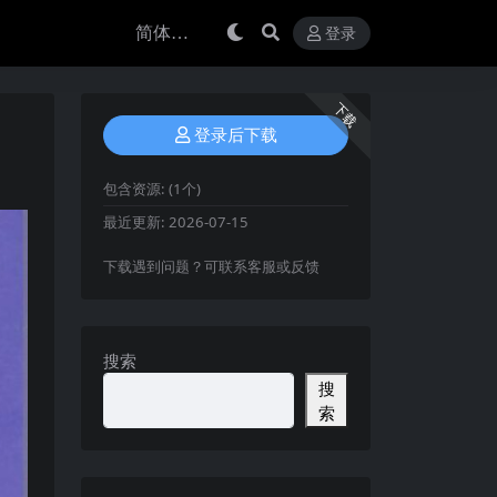
登录
下载
登录后下载
包含资源:
(1个)
最近更新:
2026-07-15
下载遇到问题？可联系客服或反馈
搜索
搜
索