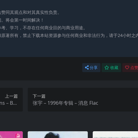
站赞同其观点和对其真实性负责。
们。将会第一时间解决！
参考、学习，不存在任何商业目的与商业用途。
归原著所有，禁止下载本站资源参与任何商业和非法行为，请于24小时之
分享
收藏
点赞
上一篇
下一篇
s – Ber
张宇 – 1996年专辑 – 消息 Flac
oto (202
it 96kHz