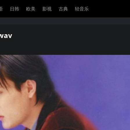
语
日韩
欧美
影视
古典
轻音乐
wav