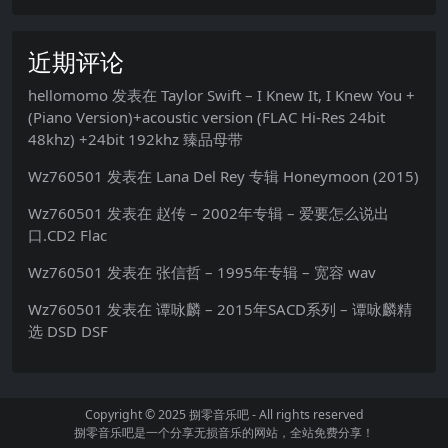
近期评论
hellomomo
发表在
Taylor Swift – I Knew It, I Knew You +
(Piano Version)+acoustic version (FLAC Hi-Res 24bit
48khz) +24bit 192khz 臻品母带
Wz760501
发表在
Lana Del Rey 专辑 Honeymoon (2015)
Wz760501
发表在
赵传 – 2002年专辑 – 爱要怎么说出
口.CD2 Flac
Wz760501
发表在
张信哲 – 1995年专辑 – 宽容 wav
Wz760501
发表在
谭咏麟 – 2015年SACD系列 – 谭咏麟精
选 DSD DSF
Copyright © 2025
捌零音乐吧
- All rights reserved
捌零音乐吧是一个分享无损音乐的网站，全站免费分享！