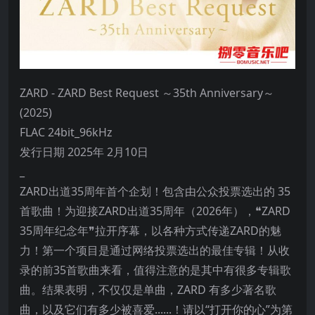
ZARD - ZARD Best Request ～35th Anniversary～
(2025)
FLAC 24bit_96kHz
发行日期 2025年 2月10日
_
ZARD出道35周年首个企划！包含由公众投票选出的 35
首歌曲！为迎接ZARD出道35周年（2026年），❝ZARD
35周年纪念年❞拉开序幕，以各种方式传递ZARD的魅
力！第一个项目是通过网络投票选出的最佳专辑！从收
录的前35首歌曲来看，值得注意的是其中有很多专辑歌
曲。结果表明，不仅仅是单曲，ZARD 有多少著名歌
曲，以及它们有多少被喜爱......！请以“打开你的心”为第