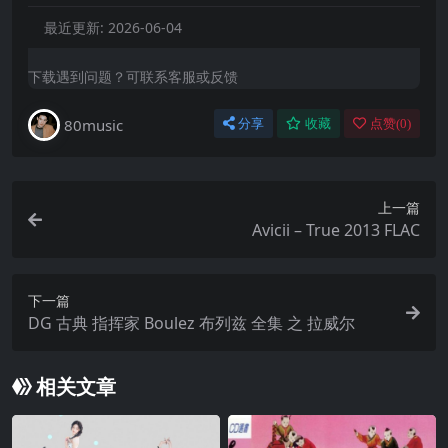
最近更新:
2026-06-04
下载遇到问题？可联系客服或反馈
80music
分享
收藏
点赞(
0
)
上一篇
Avicii – True 2013 FLAC
下一篇
DG 古典 指挥家 Boulez 布列兹 全集 之 拉威尔
相关文章