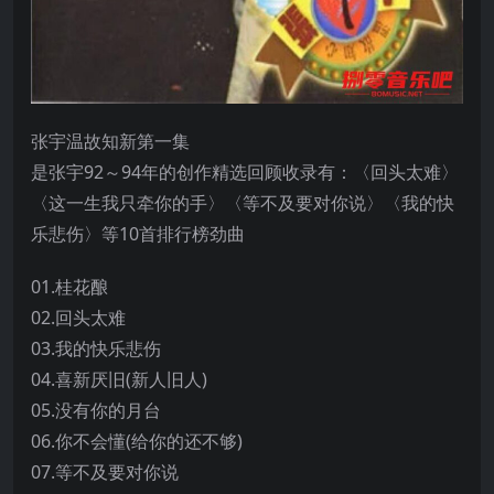
张宇温故知新第一集
是张宇92～94年的创作精选回顾收录有：〈回头太难〉
〈这一生我只牵你的手〉〈等不及要对你说〉〈我的快
乐悲伤〉等10首排行榜劲曲
01.桂花酿
02.回头太难
03.我的快乐悲伤
04.喜新厌旧(新人旧人)
05.没有你的月台
06.你不会懂(给你的还不够)
07.等不及要对你说