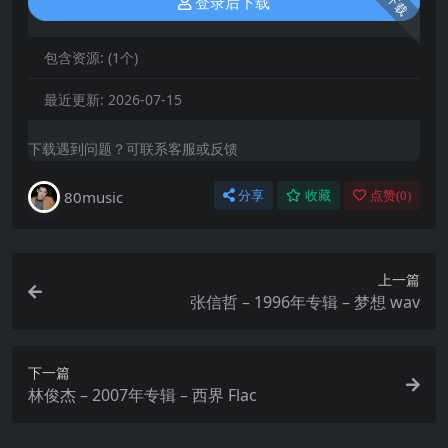
下载
登录后下载
包含资源:
(1个)
最近更新:
2026-07-15
下载遇到问题？可联系客服或反馈
80music
分享
收藏
点赞(
0
)
上一篇
张信哲 – 1996年专辑 – 梦想 wav
下一篇
林俊杰 – 2007年专辑 – 西界 Flac