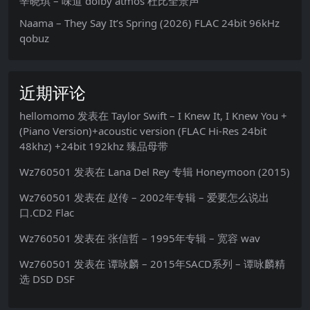
辛晓琪 – 味道 dolby atmos 杜比全景声
Naama – They Say It’s Spring (2026) FLAC 24bit 96kHz
qobuz
近期评论
hellomomo
发表在
Taylor Swift – I Knew It, I Knew You +
(Piano Version)+acoustic version (FLAC Hi-Res 24bit
48khz) +24bit 192khz 臻品母带
Wz760501
发表在
Lana Del Rey 专辑 Honeymoon (2015)
Wz760501
发表在
赵传 – 2002年专辑 – 爱要怎么说出
口.CD2 Flac
Wz760501
发表在
张信哲 – 1995年专辑 – 宽容 wav
Wz760501
发表在
谭咏麟 – 2015年SACD系列 – 谭咏麟精
选 DSD DSF