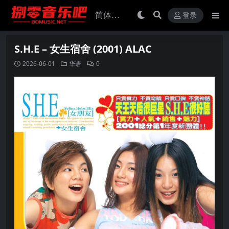
登录
S.H.E – 女生宿舍 (2001) ALAC
2026-06-01
华语
0