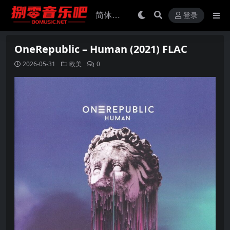
登录
OneRepublic – Human (2021) FLAC
2026-05-31
欧美
0