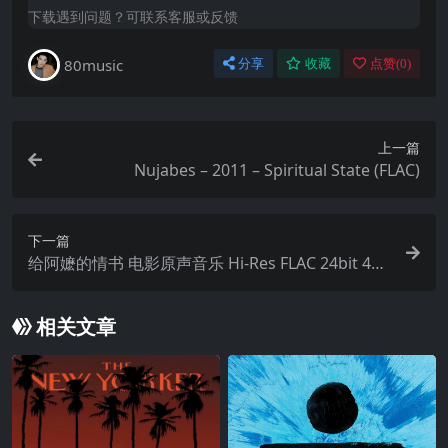
下载遇到问题？可联系客服或反馈
80music
分享
收藏
点赞(
0
)
上一篇
Nujabes – 2011 – Spiritual State (FLAC)
下一篇
给阿嬷的情书 电影原声音乐 Hi-Res FLAC 24bit 48k
Hz qobuz
相关文章