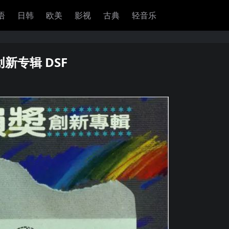
语
日韩
欧美
影视
古典
轻音乐
创新专辑 DSF