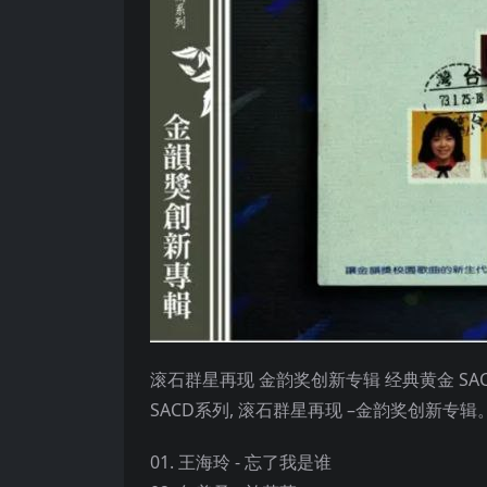
滚石群星再现 金韵奖创新专辑 经典黄金 SACD。编
SACD系列, 滚石群星再现 –金韵奖创新专辑。日本压製 
01. 王海玲 - 忘了我是谁