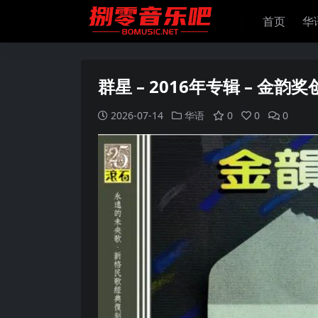
首页
华
群星 – 2016年专辑 – 金韵奖
2026-07-14
华语
0
0
0