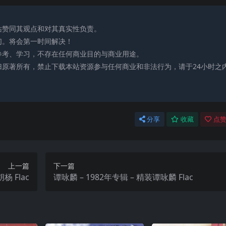
站赞同其观点和对其真实性负责。
们。将会第一时间解决！
参考、学习，不存在任何商业目的与商业用途。
归原著所有，禁止下载本站资源参与任何商业和非法行为，请于24小时之
分享
收藏
点赞
上一篇
下一篇
刀郎 – 2005年专辑 – 喀什噶尔胡杨 Flac
谭咏麟 – 1982年专辑 – 精装谭咏麟 Flac