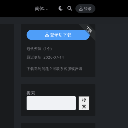
登录
下载
登录后下载
包含资源:
(1个)
最近更新:
2026-07-14
下载遇到问题？可联系客服或反馈
搜索
搜
索