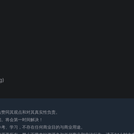
g)
站赞同其观点和对其真实性负责。
们。将会第一时间解决！
参考、学习，不存在任何商业目的与商业用途。