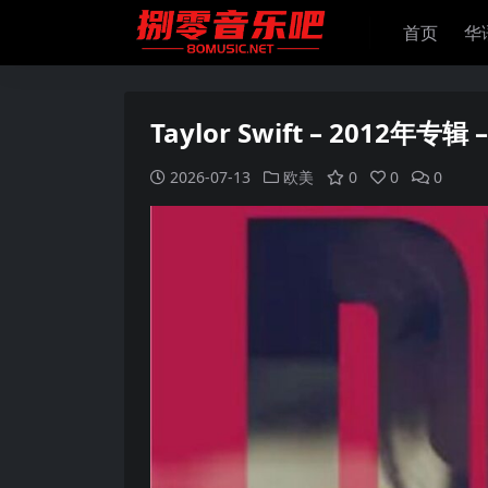
首页
华
Taylor Swift – 2012年专辑 – 
2026-07-13
欧美
0
0
0