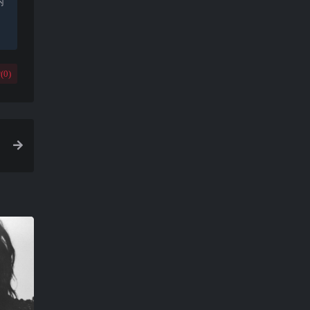
内
(
0
)