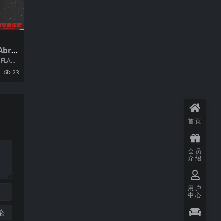
Abra
C
 FLAC
23
首页
会员
介绍
用户
中心