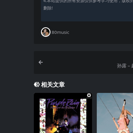
4.本站提供的所有资源仅供参考学习使用，版权
删除!
80music
孙露 – 
相关文章