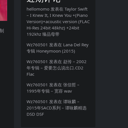
hellomomo
发表在
Taylor Swift
– I Knew It, I Knew You +(Piano
Version)+acoustic version (FLAC
Hi-Res 24bit 48khz) +24bit
乐制
192khz 臻品母带
Wz760501
发表在
Lana Del Rey
专辑 Honeymoon (2015)
Wz760501
发表在
赵传 – 2002
年专辑 – 爱要怎么说出口.CD2
Flac
Wz760501
发表在
张信哲 –
1995年专辑 – 宽容 wav
Wz760501
发表在
谭咏麟 –
2015年SACD系列 – 谭咏麟精选
DSD DSF