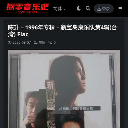
登录
陈升 – 1996年专辑 – 新宝岛康乐队第4辑(台
湾) Flac
2026-08-07
华语
0