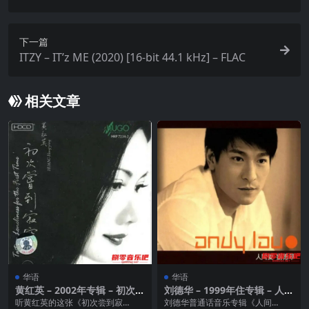
s Sports Flac
下一篇
ITZY – IT’z ME (2020) [16-bit 44.1 kHz] – FLAC
相关文章
华语
华语
黄红英 – 2002年专辑 – 初次尝
刘德华 – 1999年住专辑 – 人间
到寂寞 DSD DSF
爱 Flac
听黄红英的这张《初次尝到寂
刘德华普通话音乐专辑《人间