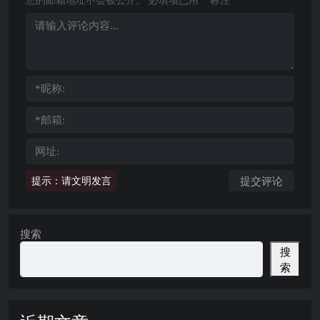
提示：请文明发言
搜索
搜
索