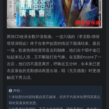
两张CD收录全数31首歌曲。一连六场的《李克勤-情情
塔塔演唱会》终于在掌声如雷的情况下圆满结束。最后
一场，歌迷热情程度简直去到颠峰，他们在个唱中途已
站起来玩人浪，又不断敲打吹气棒。在克勤Encore了一
次后，他们仍不愿意离开，呼唤近五分钟，令本来已更
衣及落妆的克勤感动再度出场，唱《无言感激》时更感
触流下男儿泪。
声明：
1.本站部分内容转载自其它媒体，但并不代表本站赞同其观点
和对其真实性负责。
2.如果本站有侵犯、不妥之处的资源，请联系我们。将会第一