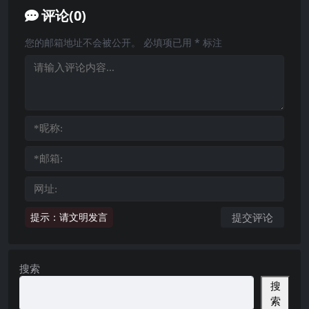
评论(0)
您的邮箱地址不会被公开。
必填项已用
*
标注
提示：请文明发言
搜索
搜
索