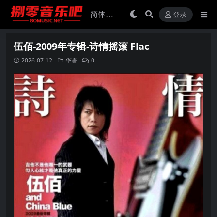
登录
伍佰-2009年专辑-诗情摇滚 Flac
2026-07-12
华语
0