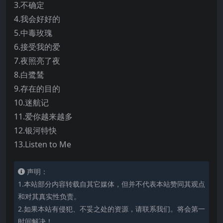
3.不确定
4.我会好好的
5.中毒玫瑰
6.接受我的爱
7.夜照亮了夜
8.白鹭鸶
9.存在的目的
10.迷航记
11.爱你越来越多
12.银河特快
13.Listen to Me
声明：
1.本站部分内容转载自其它媒体，但并不代表本站赞同其观点
和对其真实性负责。
2.如果本站有侵犯、不妥之处的资源，请联系我们。将会第一
时间解决！