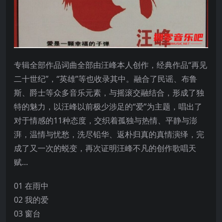
专辑全部作品词曲全部由汪峰本人创作，经典作品“再见
二十世纪”，“英雄”等也收录其中。融合了民谣、布鲁
斯、爵士等众多音乐元素，与摇滚交融结合，形成了独
特的魅力，以汪峰以前极少涉足的“爱”为主题，唱出了
对于情感的11种态度，交织着孤独与热情、平静与澎
湃，温情与忧愁，洗尽铅华、返朴归真的真情演绎，完
成了又一次的蜕变，再次证明汪峰不凡的创作歌唱天
赋…
01 在雨中
02 我的爱
03 窗台