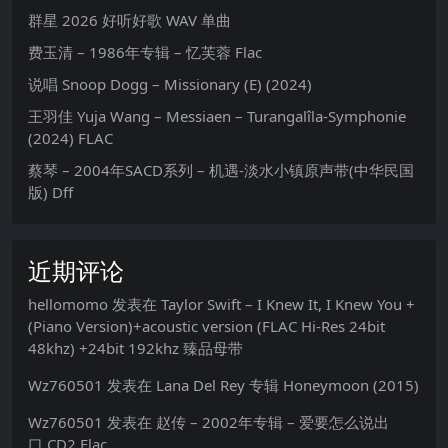
群星 2026 好听好歌 WAV 单曲
费玉清 – 1986年专辑 – 忆芙蓉 Flac
说唱 Snoop Dogg – Missionary (E) (2024)
王羽佳 Yuja Wang – Messiaen – Turangalîla-Symphonie
(2024) FLAC
蔡琴 – 2004年SACD系列 – 机遇-淡水小镇原声带(中华民国
版) Dff
近期评论
hellomomo
发表在
Taylor Swift – I Knew It, I Knew You +
(Piano Version)+acoustic version (FLAC Hi-Res 24bit
48khz) +24bit 192khz 臻品母带
Wz760501
发表在
Lana Del Rey 专辑 Honeymoon (2015)
Wz760501
发表在
赵传 – 2002年专辑 – 爱要怎么说出
口.CD2 Flac