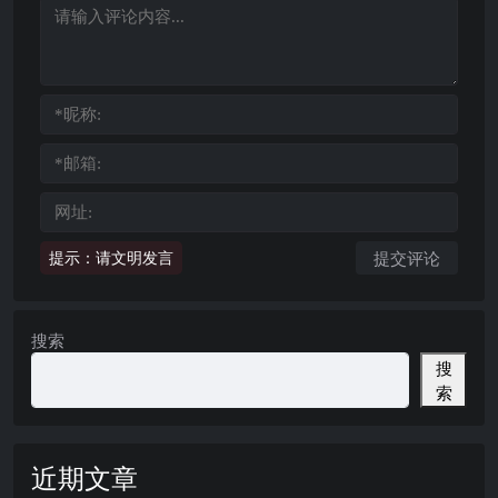
提示：请文明发言
搜索
搜
索
近期文章