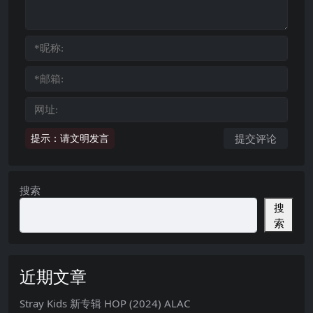
提示：请文明发言
搜索
搜
索
近期文章
Stray Kids 新专辑 HOP (2024) ALAC