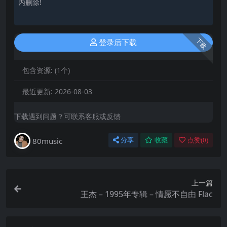
内删除!
下载
登录后下载
包含资源:
(1个)
最近更新:
2026-08-03
下载遇到问题？可联系客服或反馈
80music
分享
收藏
点赞(
0
)
上一篇
王杰 – 1995年专辑 – 情愿不自由 Flac