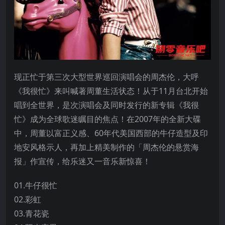
现正忙于第三次大型世界巡回演唱会的周杰伦，大呼
《我很忙》来叫喊著周董生活状态！从于11月台北开始
唱到全世界，是次演唱会及同时发行的新专辑《我很
忙》成为全球歌迷瞩目的焦点！在2007年的全新大碟
中，周董以富正义感、60年代美国西部的牛仔造型及印
地安风格示人，再加上精美制作的「周杰伦的悬赏海
报」作宣传，给乐迷又一音乐新惊喜！
01.牛仔很忙
02.彩虹
03.青花瓷