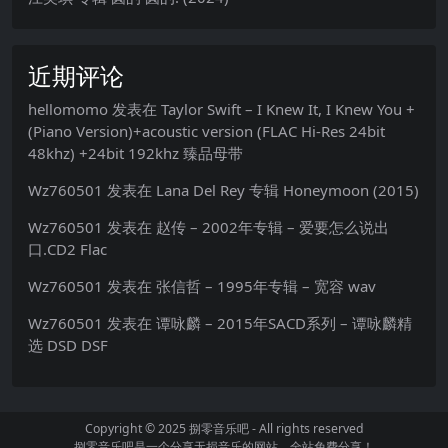
近期评论
hellomomo
发表在
Taylor Swift – I Knew It, I Knew You +
(Piano Version)+acoustic version (FLAC Hi-Res 24bit
48khz) +24bit 192khz 臻品母带
Wz760501
发表在
Lana Del Rey 专辑 Honeymoon (2015)
Wz760501
发表在
赵传 – 2002年专辑 – 爱要怎么说出
口.CD2 Flac
Wz760501
发表在
张信哲 – 1995年专辑 – 宽容 wav
Wz760501
发表在
谭咏麟 – 2015年SACD系列 – 谭咏麟精
选 DSD DSF
Copyright © 2025
捌零音乐吧
- All rights reserved
捌零音乐吧是一个分享无损音乐的网站，全站免费分享！