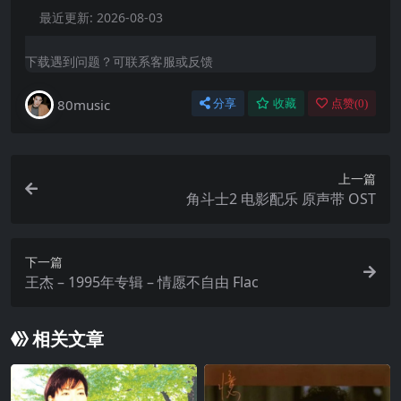
最近更新:
2026-08-03
下载遇到问题？可联系客服或反馈
80music
分享
收藏
点赞(
0
)
上一篇
角斗士2 电影配乐 原声带 OST
下一篇
王杰 – 1995年专辑 – 情愿不自由 Flac
相关文章