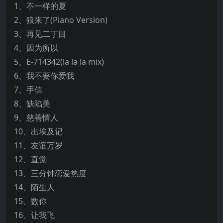
1、不一样的夏
2、狼来了(Piano Version)
3、再见二丁目
4、因为所以
5、E-714342(la la la mix)
6、我不要你爱我
7、手信
8、缺陷美
9、慈善情人
10、出埃及记
11、友谊万岁
12、直觉
13、三分钟恋爱热度
14、陌生人
15、数你
16、让我飞