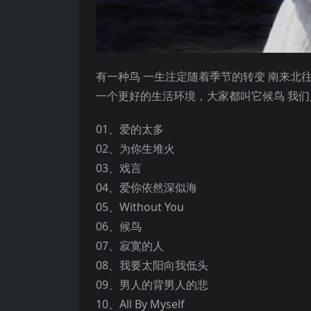
有一种鸟 一生注定随着季节的转变 南来北
一个更好的生活环境，大家都叫它候鸟 我们
01、爱的太多
02、为你生堆火
03、戏言
04、爱你依然深似海
05、Without You
06、候鸟
07、寂寞的人
08、我要太阳向我低头
09、男人的背男人的悲
10、All By Myself