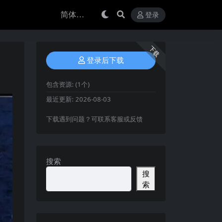
登录
下载
登录后下载
包含资源:
(1个)
最近更新:
2026-08-03
下载遇到问题？可联系客服或反馈
搜索
搜
索