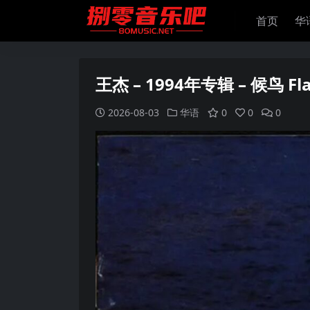
首页
华
王杰 – 1994年专辑 – 候鸟 Fl
2026-08-03
华语
0
0
0