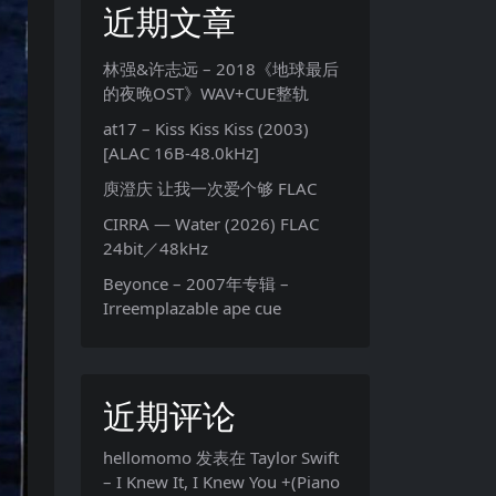
近期文章
林强&许志远 – 2018《地球最后
的夜晚OST》WAV+CUE整轨
at17 – Kiss Kiss Kiss (2003)
[ALAC 16B-48.0kHz]
庾澄庆 让我一次爱个够 FLAC
CIRRA — Water (2026) FLAC
24bit／48kHz
Beyonce – 2007年专辑 –
Irreemplazable ape cue
近期评论
hellomomo
发表在
Taylor Swift
– I Knew It, I Knew You +(Piano