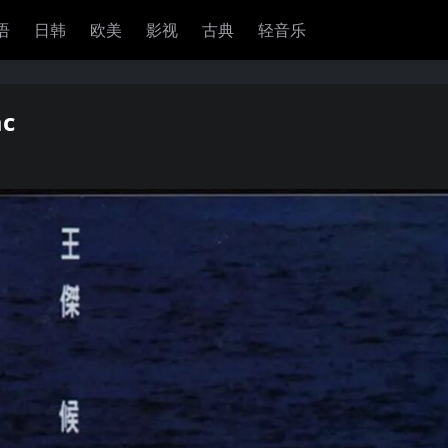
语
日韩
欧美
影视
古典
轻音乐
ac