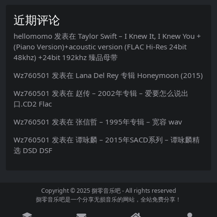
近期评论
hellomomo
发表在
Taylor Swift – I Knew It, I Knew You +
(Piano Version)+acoustic version (FLAC Hi-Res 24bit
48khz) +24bit 192khz 臻品母带
Wz760501
发表在
Lana Del Rey 专辑 Honeymoon (2015)
Wz760501
发表在
赵传 – 2002年专辑 – 爱要怎么说出
口.CD2 Flac
Wz760501
发表在
张信哲 – 1995年专辑 – 宽容 wav
Wz760501
发表在
谭咏麟 – 2015年SACD系列 – 谭咏麟精
选 DSD DSF
Copyright © 2025
捌零音乐吧
- All rights reserved
捌零音乐吧是一个分享无损音乐的网站，全站免费分享！