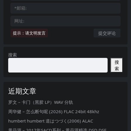
提示：请文明发言
搜索
搜
索
近期文章
罗文 – 卡门（黑胶 LP）WAV 分轨
周华健 – 怎么断句呢 (2026) FLAC 24bit 48khz
humbert humbert 道はつづく(2006) ALAC
黄品源 – 2017年SACD系列 – 黄品源精选 DSD DSF