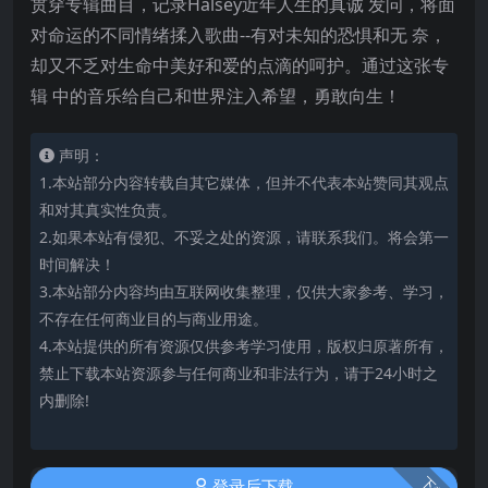
贯穿专辑曲目，记录Halsey近年人生的真诚 发问，将面
对命运的不同情绪揉入歌曲--有对未知的恐惧和无 奈，
却又不乏对生命中美好和爱的点滴的呵护。通过这张专
辑 中的音乐给自己和世界注入希望，勇敢向生！
声明：
1.本站部分内容转载自其它媒体，但并不代表本站赞同其观点
和对其真实性负责。
2.如果本站有侵犯、不妥之处的资源，请联系我们。将会第一
时间解决！
3.本站部分内容均由互联网收集整理，仅供大家参考、学习，
不存在任何商业目的与商业用途。
4.本站提供的所有资源仅供参考学习使用，版权归原著所有，
禁止下载本站资源参与任何商业和非法行为，请于24小时之
内删除!
登录后下载