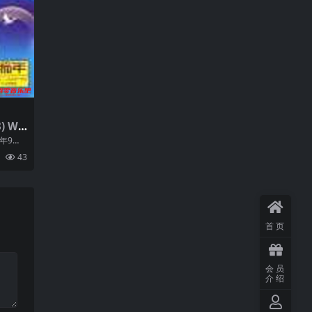
WA
年9月
包揽了
43
首页
会员
介绍