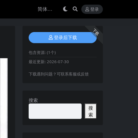
登录
下载
登录后下载
包含资源:
(1个)
最近更新:
2026-07-30
下载遇到问题？可联系客服或反馈
搜索
搜
索