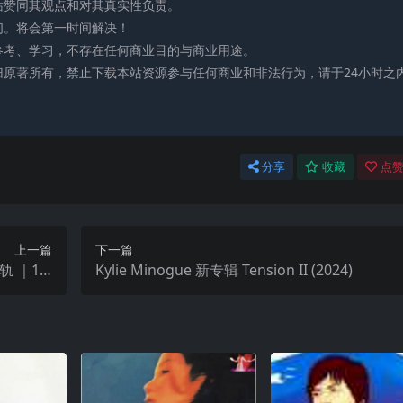
站赞同其观点和对其真实性负责。
们。将会第一时间解决！
参考、学习，不存在任何商业目的与商业用途。
归原著所有，禁止下载本站资源参与任何商业和非法行为，请于24小时之
分享
收藏
点赞
上一篇
下一篇
分轨 ｜16-
Kylie Minogue 新专辑 Tension II (2024)
Qobuz音源