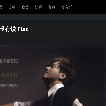
语
日韩
欧美
影视
古典
轻音乐
没有说 Flac