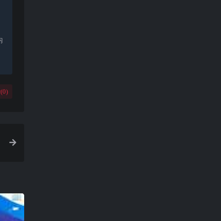
内
(
0
)