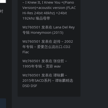
– I Knew It, I Knew You +(Piano
Version)+acoustic version (FLAC
对
Hi-Res 24bit 48khz) +24bit
192khz 臻品母带
Wz760501
发表在
Lana Del Rey
专辑 Honeymoon (2015)
Wz760501
发表在
赵传 – 2002
年专辑 – 爱要怎么说出口.CD2
Flac
Wz760501
发表在
张信哲 –
1995年专辑 – 宽容 wav
Wz760501
发表在
谭咏麟 –
2015年SACD系列 – 谭咏麟精选
DSD DSF