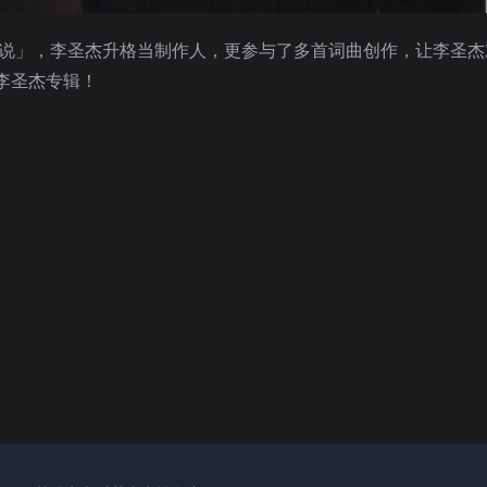
有说」，李圣杰升格当制作人，更参与了多首词曲创作，让李圣杰
李圣杰专辑！