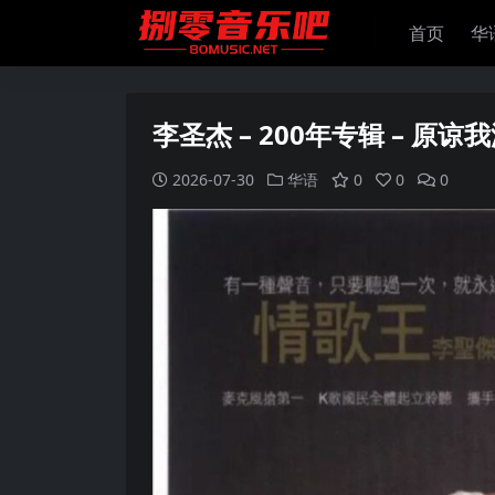
首页
华
李圣杰 – 200年专辑 – 原谅我
2026-07-30
华语
0
0
0