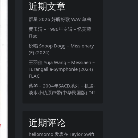
近期文章
群星 2026 好听好歌 WAV 单曲
费玉清 – 1986年专辑 – 忆芙蓉
Flac
说唱 Snoop Dogg – Missionary
(E) (2024)
王羽佳 Yuja Wang – Messiaen –
Turangalîla-Symphonie (2024)
FLAC
蔡琴 – 2004年SACD系列 – 机遇-
淡水小镇原声带(中华民国版) Dff
近期评论
hellomomo
发表在
Taylor Swift