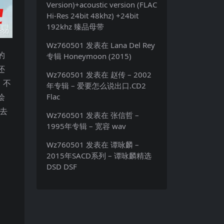
Version)+acoustic version (FLAC
Hi-Res 24bit 48khz) +24bit
192khz 臻品母带
Wz760501
发表在
Lana Del Rey
的
专辑 Honeymoon (2015)
还
Wz760501
发表在
赵传 – 2002
，不
年专辑 – 爱要怎么说出口.CD2
绘
Flac
行去
Wz760501
发表在
张信哲 –
1995年专辑 – 宽容 wav
Wz760501
发表在
谭咏麟 –
2015年SACD系列 – 谭咏麟精选
DSD DSF