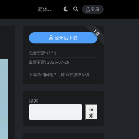
登录
下载
登录后下载
包含资源:
(1个)
最近更新:
2026-07-29
下载遇到问题？可联系客服或反馈
搜索
搜
索