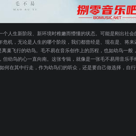
一个人生新阶段、新环境时稚嫩而懵懂的状态。可能是刚出社会
年危机，无论是人生的哪个阶段，我们都曾经是、现在是、将来
都是离巢飞行的幼鸟。毛不易在音乐创作上的历程，也如幼鸟一般
，但幼鸟的心一直向南。这张专辑，就像是一张毛不易用音乐手
。具体要如何在其中行走，作为幼鸟们的听众，还是要自己做选择，自