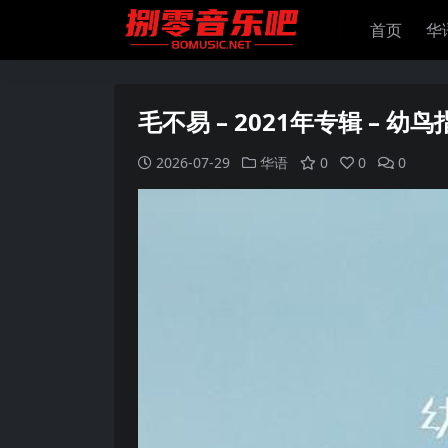
首页
华
毛不易 – 2021年专辑 – 幼鸟指
2026-07-29
华语
0
0
0