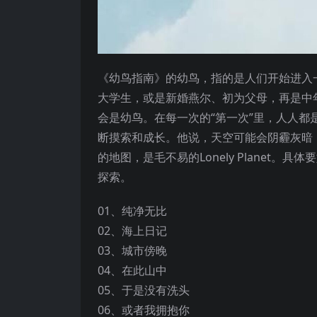
《幼鸟指南》的幼鸟，指的是人们开始进入
大学生，或是新婚燕尔、初为父母，再是中
会是幼鸟。在每一次的“第一次”里，人人
断摸索和成长。他说，天空可能会阴霾灰暗
的地图，是毛不易的Lonely Planet
探索。
01、纯净无比
02、海上日记
03、城市傍晚
04、在此山中
05、于是没有洗头
06、或者我拥抱你