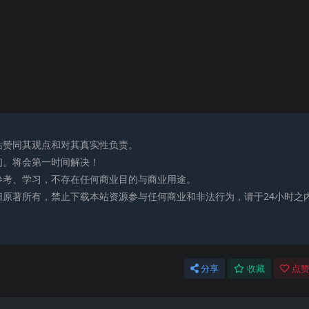
站赞同其观点和对其真实性负责。
们。将会第一时间解决！
参考、学习，不存在任何商业目的与商业用途。
归原著所有，禁止下载本站资源参与任何商业和非法行为，请于24小时之
分享
收藏
点赞