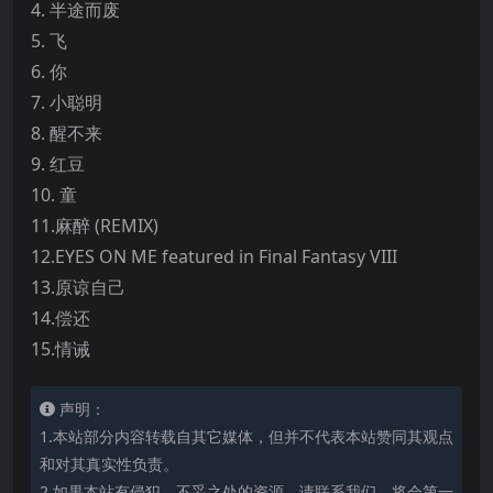
4. 半途而废
5. 飞
6. 你
7. 小聪明
8. 醒不来
9. 红豆
10. 童
11.麻醉 (REMIX)
12.EYES ON ME featured in Final Fantasy VIII
13.原谅自己
14.偿还
15.情诫
声明：
1.本站部分内容转载自其它媒体，但并不代表本站赞同其观点
和对其真实性负责。
2.如果本站有侵犯、不妥之处的资源，请联系我们。将会第一