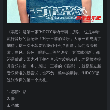
《唱游》是第一张“HDCD”华语专辑，所以，也是华语
流行音乐的新纪录！对于王菲的音乐，大家一直充满了
期待，这一次王菲要给我们什幺？但是，我们深深知
道，曲风、音色、唱腔……等的改变、尝试或创新，都
还是后话；因为对于整个音乐本质的改进，才是根本提
升音乐的第一步。所以，王菲的《唱游》，就是竖立新
音乐标准的新尝试，也不负一整年的期待。“HDCD”是
这张专辑的第一个大礼。
1. 感情生活
2. 脸
3. 色戒