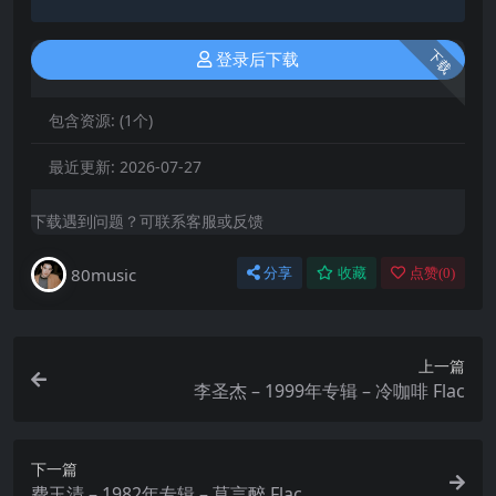
下载
登录后下载
包含资源:
(1个)
最近更新:
2026-07-27
下载遇到问题？可联系客服或反馈
80music
分享
收藏
点赞(
0
)
上一篇
李圣杰 – 1999年专辑 – 冷咖啡 Flac
下一篇
费玉清 – 1982年专辑 – 莫言醉 Flac