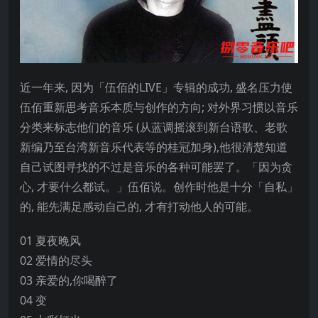
近一年来, 因为「伍佰的LIVE」专辑的成功, 盛名压力使
伍佰重新思考音乐本质与创作的方向; 对外界习惯以音乐
分类来标志他们的音乐 (从蓝调摇滚到新台语歌、老歌
新编乃至台湾新音乐代表等的桂冠加身),他很清楚知道
自己试图寻找的不过是音乐的各种可能罢了。「因为贪
心, 才要什么都试。」伍佰说。创作时他是十分「自私」
的, 能先满足感动自己的, 才有打动他人的可能。
01 夏夜晚风
02 爱情的尽头
03 亲爱的,你喝醉了
04 变