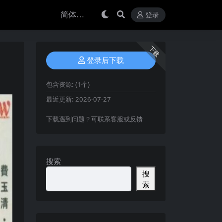
登录
下载
登录后下载
包含资源:
(1个)
最近更新:
2026-07-27
下载遇到问题？可联系客服或反馈
搜索
搜
索