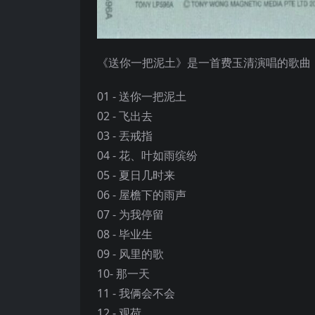
《送你一把泥土》是一首费玉清演唱的歌曲
01 - 送你一把泥土
02 - 飞出去
03 - 丟戒指
04 - 花、叶如雨缤纷
05 - 夏日几时来
06 - 屋檐下的雨声
07 - 为我停留
08 - 毕业生
09 - 风里的歌
10- 那一天
11 - 我俩会不会
12 - 观荷