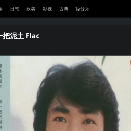
语
日韩
欧美
影视
古典
轻音乐
一把泥土 Flac