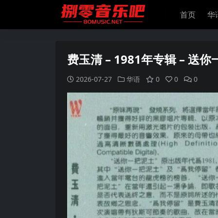
首页
华
费玉清 – 1981年专辑 – 送你
2026-07-27
华语
0
0
0