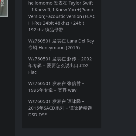
hellomomo
发表在
Taylor Swift
– I Knew It, I Knew You +(Piano
Version)+acoustic version (FLAC
Hi-Res 24bit 48khz) +24bit
192khz 臻品母带
Wz760501
发表在
Lana Del Rey
专辑 Honeymoon (2015)
Wz760501
发表在
赵传 – 2002
年专辑 – 爱要怎么说出口.CD2
Flac
Wz760501
发表在
张信哲 –
1995年专辑 – 宽容 wav
Wz760501
发表在
谭咏麟 –
2015年SACD系列 – 谭咏麟精选
DSD DSF