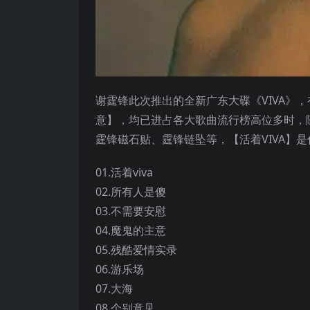
谢霆锋此次推出的全新广东大碟《VIVA》
意】，均已进占各大歌曲流行榜高位多时，随
霆锋磁石贴、霆锋链坠等，【活着VIVA】
01.活着viva
02.所有人是傻
03.不需要安慰
04.魔鬼的主意
05.残酷爱情实录
06.游乐场
07.大海
08.个别意见