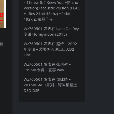
– I Knew It, I Knew You +(Piano
Version)+acoustic version (FLAC
Hi-Res 24bit 48khz) +24bit
192khz 臻品母带
Wz760501
发表在
Lana Del Rey
专辑 Honeymoon (2015)
Wz760501
发表在
赵传 – 2002
谢
年专辑 – 爱要怎么说出口.CD2
Flac
Wz760501
发表在
张信哲 –
1995年专辑 – 宽容 wav
Wz760501
发表在
谭咏麟 –
2015年SACD系列 – 谭咏麟精选
DSD DSF