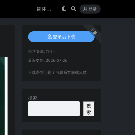
登录
下载
登录后下载
包含资源:
(1个)
最近更新:
2026-07-26
下载遇到问题？可联系客服或反馈
搜索
搜
索