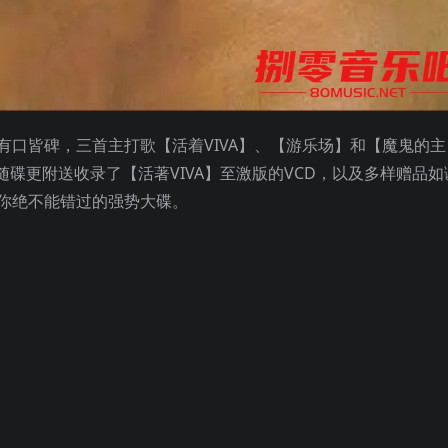
，有口皆碑，三首主打歌【活着VIVA】、【游乐场】和【魔鬼的主
碟更附送收录了【活著VIVA】至激版的VCD，以及多样赠品如
是你绝不能错过的强势大碟。