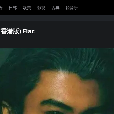
语
日韩
欧美
影视
古典
轻音乐
(香港版) Flac