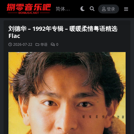
登录
刘德华 – 1992年专辑 – 暖暖柔情粤语精选
Flac
2026-07-22
华语
0