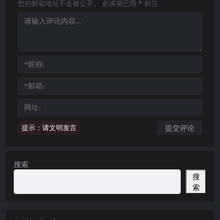
您的邮箱地址不会被公开。
必填项已用
*
标注
提示：请文明发言
搜索
搜
索