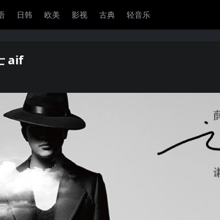
语
日韩
欧美
影视
古典
轻音乐
aif