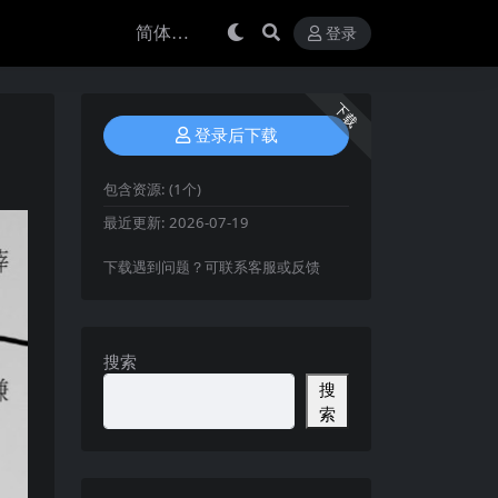
登录
下载
登录后下载
包含资源:
(1个)
最近更新:
2026-07-19
下载遇到问题？可联系客服或反馈
搜索
搜
索