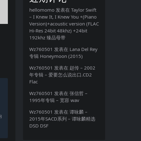
hellomomo
发表在
Taylor Swift
– I Knew It, I Knew You +(Piano
Version)+acoustic version (FLAC
Hi-Res 24bit 48khz) +24bit
192khz 臻品母带
Wz760501
发表在
Lana Del Rey
专辑 Honeymoon (2015)
Wz760501
发表在
赵传 – 2002
年专辑 – 爱要怎么说出口.CD2
Flac
Wz760501
发表在
张信哲 –
1995年专辑 – 宽容 wav
Wz760501
发表在
谭咏麟 –
内
2015年SACD系列 – 谭咏麟精选
DSD DSF