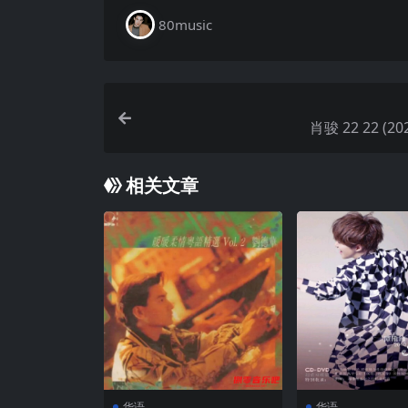
80music
肖骏 22 22 (202
相关文章
华语
华语