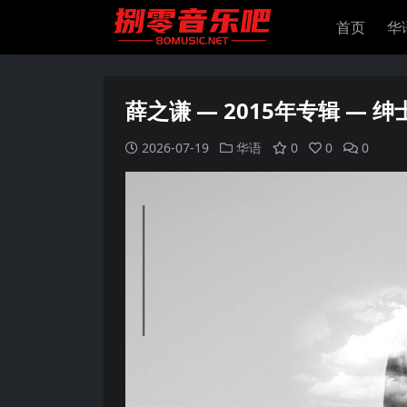
首页
华
薛之谦 — 2015年专辑 — 绅士 
2026-07-19
华语
0
0
0