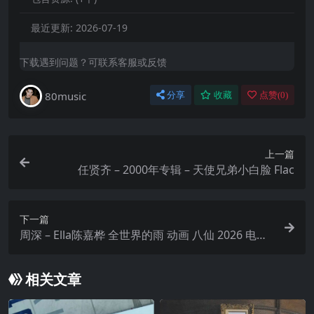
最近更新:
2026-07-19
下载遇到问题？可联系客服或反馈
80music
分享
收藏
点赞(
0
)
上一篇
任贤齐 – 2000年专辑 – 天使兄弟小白脸 Flac
下一篇
周深 – Ella陈嘉桦 全世界的雨 动画 八仙 2026 电影
主题曲 FLAC 24bit 48khz +192khz 臻品母带
相关文章