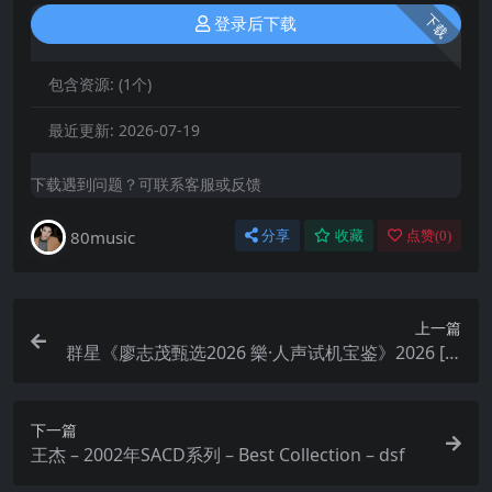
下载
登录后下载
包含资源:
(1个)
最近更新:
2026-07-19
下载遇到问题？可联系客服或反馈
80music
分享
收藏
点赞(
0
)
上一篇
群星《廖志茂甄选2026 樂·人声试机宝鉴》2026 [W
AV+CUE]
下一篇
王杰 – 2002年SACD系列 – Best Collection – dsf