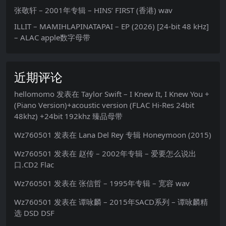
张敬轩 – 2001年专辑 – HINS’ FIRST (香港) wav
ILLIT – MAMIHLAPINATAPAI – EP (2026) [24-bit 48 kHz]
– ALAC apple数字母带
近期评论
hellomomo
发表在
Taylor Swift – I Knew It, I Knew You +
(Piano Version)+acoustic version (FLAC Hi-Res 24bit
48khz) +24bit 192khz 臻品母带
Wz760501
发表在
Lana Del Rey 专辑 Honeymoon (2015)
Wz760501
发表在
赵传 – 2002年专辑 – 爱要怎么说出
口.CD2 Flac
Wz760501
发表在
张信哲 – 1995年专辑 – 宽容 wav
Wz760501
发表在
谭咏麟 – 2015年SACD系列 – 谭咏麟精
选 DSD DSF