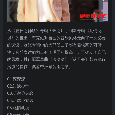
从《夏日之神话》专辑大热之后，到新专辑《此情此
境》的推出，李克勤对自己的音乐风格走向了一次必要
的调设，这张专辑中的大部份曲子都有着较高的可听
性，音乐表达能力上有了明显的提高，真正确立了自已
的风格，排行冠军单曲《深深深》《蓝月亮》颇有流行
潜质的佳作，储蓄中潜藏苦涩之情。
01.深深深
02.边缘少年
03.听说你失恋
04.足球小旋风
05.此情此境
06.天作之合