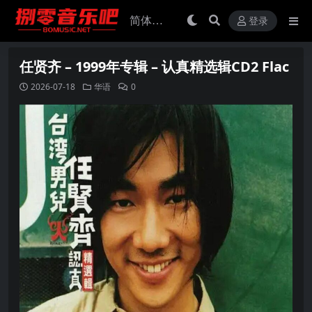
登录
任贤齐 – 1999年专辑 – 认真精选辑CD2 Flac
2026-07-18
华语
0