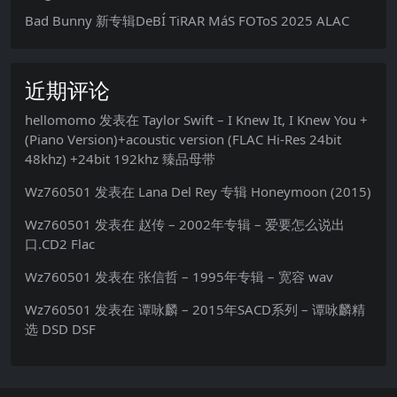
Bad Bunny 新专辑DeBÍ TiRAR MáS FOToS 2025 ALAC
近期评论
hellomomo
发表在
Taylor Swift – I Knew It, I Knew You +
(Piano Version)+acoustic version (FLAC Hi-Res 24bit
48khz) +24bit 192khz 臻品母带
Wz760501
发表在
Lana Del Rey 专辑 Honeymoon (2015)
Wz760501
发表在
赵传 – 2002年专辑 – 爱要怎么说出
口.CD2 Flac
Wz760501
发表在
张信哲 – 1995年专辑 – 宽容 wav
Wz760501
发表在
谭咏麟 – 2015年SACD系列 – 谭咏麟精
选 DSD DSF