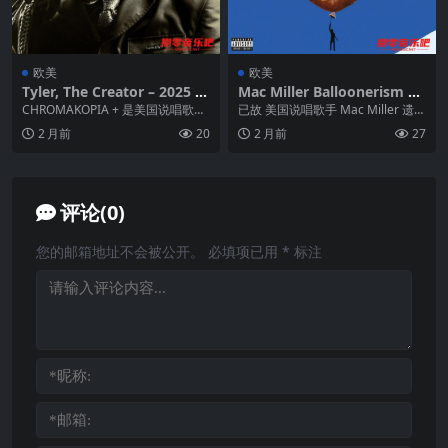
欧美
欧美
Tyler, The Creator – 2025 –
Mac Miller Balloonerism AL
CHROMAKOPIA + FLAC 24b
AC
CHROMAKOPIA + 是美国说唱歌手
已故 美国说唱歌手 Mac Miller 遗作
it 44kHz qobuz
Tyler, the Creator的...
Balloonerism (20...
2 月前
20
2 月前
27
评论(0)
您的邮箱地址不会被公开。
必填项已用
*
标注