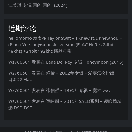
江美琪 专辑 圓的 圓的! (2024)
近期评论
hellomomo
发表在
Taylor Swift – I Knew It, I Knew You +
(Piano Version)+acoustic version (FLAC Hi-Res 24bit
48khz) +24bit 192khz 臻品母带
Wz760501
发表在
Lana Del Rey 专辑 Honeymoon (2015)
Wz760501
发表在
赵传 – 2002年专辑 – 爱要怎么说出
口.CD2 Flac
Wz760501
发表在
张信哲 – 1995年专辑 – 宽容 wav
Wz760501
发表在
谭咏麟 – 2015年SACD系列 – 谭咏麟精
选 DSD DSF