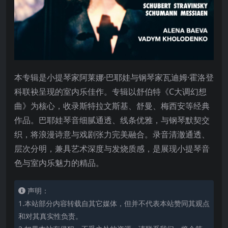
本专辑是小提琴家阿莱娜·巴耶娃与钢琴家瓦迪姆·霍洛登
科联袂呈现的室内乐佳作。专辑以舒伯特《C大调幻想
曲》为核心，收录斯特拉文斯基、舒曼、梅西安等经典
作品。巴耶娃琴音细腻通透、线条优雅，与钢琴默契交
织，将浪漫诗意与戏剧张力完美融合。录音清澈通透、
层次分明，兼具艺术深度与发烧质感，是展现小提琴音
色与室内乐魅力的精品。
声明：
1.本站部分内容转载自其它媒体，但并不代表本站赞同其观点
和对其真实性负责。