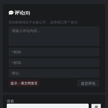
评论(0)
您的邮箱地址不会被公开。
必填项已用
*
标注
提示：请文明发言
搜索
搜