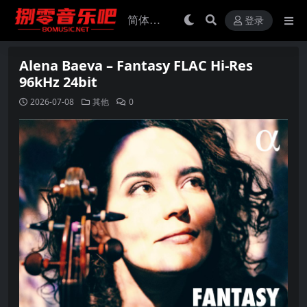
登录
Alena Baeva – Fantasy FLAC Hi-Res
96kHz 24bit
2026-07-08
其他
0