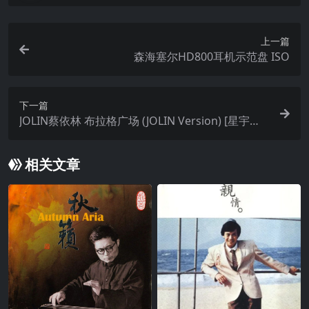
上一篇
森海塞尔HD800耳机示范盘 ISO
下一篇
JOLIN蔡依林 布拉格广场 (JOLIN Version) [星宇航
空布拉格開航主題曲] – Single (2026) ALAC 24bit 4
8kHz
相关文章