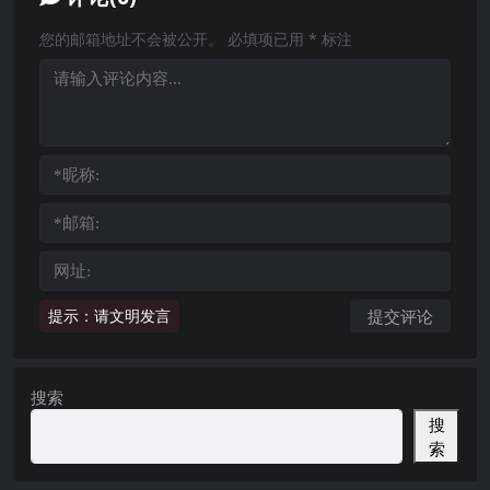
您的邮箱地址不会被公开。
必填项已用
*
标注
提示：请文明发言
搜索
搜
索