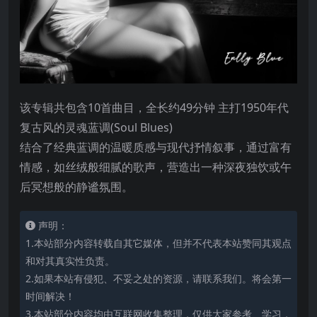
该专辑共包含10首曲目，全长约49分钟 主打1950年代
复古风的灵魂蓝调(Soul Blues)
结合了经典蓝调的温暖质感与现代抒情叙事，通过富有
情感，如丝绒般细腻的歌声，营造出一种深夜独饮或午
后冥想般的静谧氛围。
声明：
1.本站部分内容转载自其它媒体，但并不代表本站赞同其观点
和对其真实性负责。
2.如果本站有侵犯、不妥之处的资源，请联系我们。将会第一
时间解决！
3.本站部分内容均由互联网收集整理，仅供大家参考、学习，