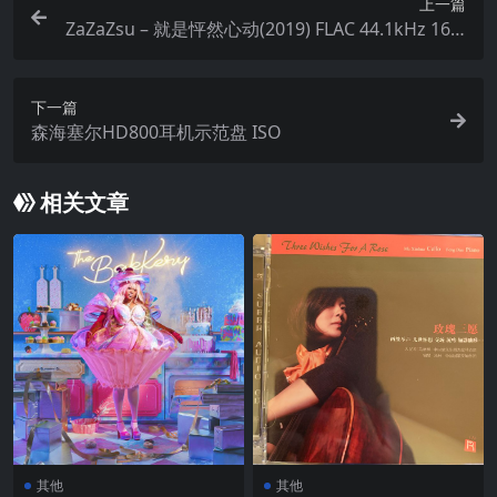
上一篇
ZaZaZsu – 就是怦然心动(2019) FLAC 44.1kHz 16bi
t
下一篇
森海塞尔HD800耳机示范盘 ISO
相关文章
其他
其他