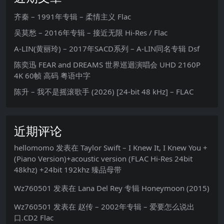
齐秦 – 1991年专辑 – 柔情主义 Flac
吴莫愁 – 2016年专辑 – 接近无限 Hi-Res / Flac
A-LIN(黄丽玲) – 2017年SACD系列 – A-LIN同名专辑 Dsf
陈奕迅 FEAR and DREAMS 世界巡迴演唱会 UHD 2160P
4K 60帧 高码 粤语中字
陈升 – 我不是摇滚歌手 (2026) [24-bit 48 kHz] – FLAC
近期评论
hellomomo
发表在
Taylor Swift – I Knew It, I Knew You +
(Piano Version)+acoustic version (FLAC Hi-Res 24bit
48khz) +24bit 192khz 臻品母带
Wz760501
发表在
Lana Del Rey 专辑 Honeymoon (2015)
Wz760501
发表在
赵传 – 2002年专辑 – 爱要怎么说出
口.CD2 Flac