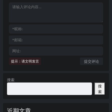
提示：请文明发言
搜索
搜
索
近期文章